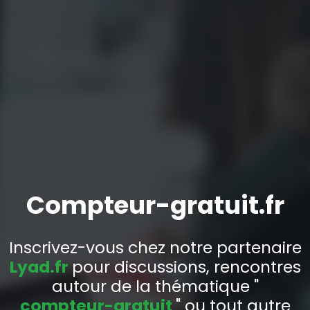
Compteur-gratuit.fr
Inscrivez-vous chez notre partenaire
Lyad.fr
pour discussions, rencontres
autour de la thématique "
compteur-gratuit
" ou tout autre